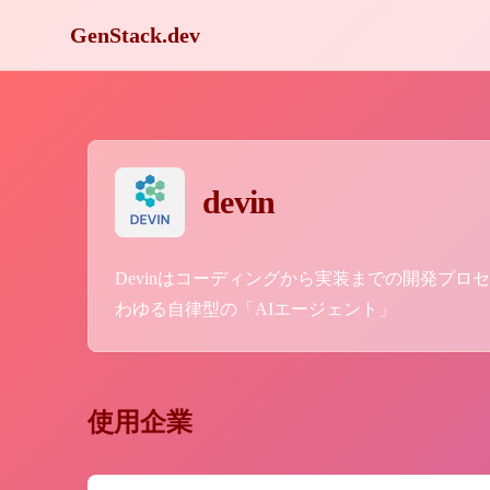
GenStack.dev
devin
Devinはコーディングから実装までの開発プロ
わゆる自律型の「AIエージェント」
使用企業